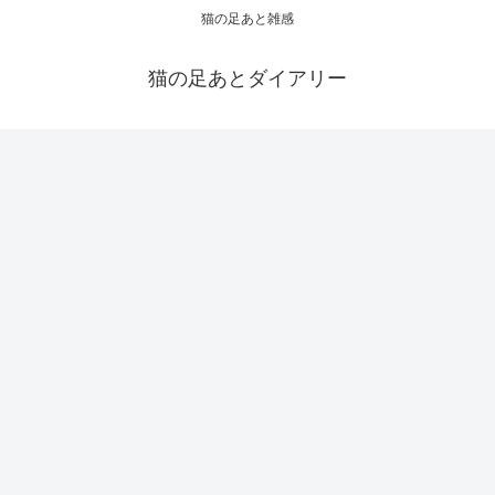
猫の足あと雑感
猫の足あとダイアリー