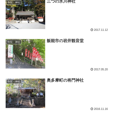
三つの氷川神社
寺院・神社
2017.11.12
飯能市の岩井観音堂
寺院・神社
2017.05.20
奥多摩町の将門神社
寺院・神社
2016.11.16