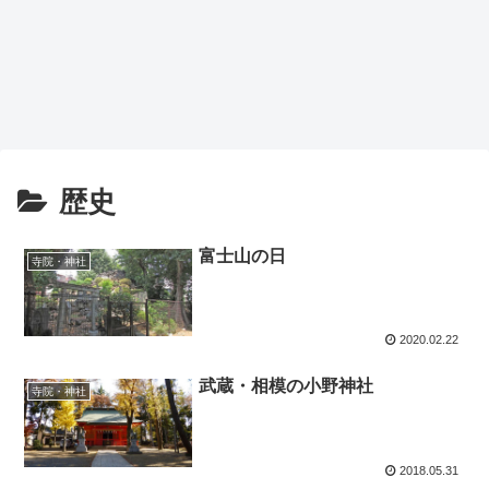
歴史
富士山の日
寺院・神社
2020.02.22
武蔵・相模の小野神社
寺院・神社
2018.05.31