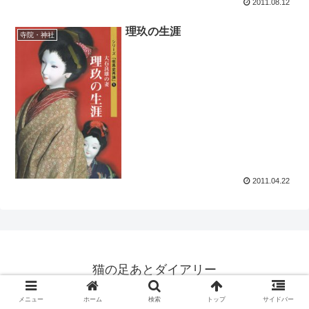
2011.08.12
理玖の生涯
寺院・神社
2011.04.22
猫の足あとダイアリー
© 2008 猫の足あとダイアリー.
メニュー
ホーム
検索
トップ
サイドバー