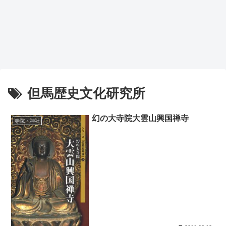
但馬歴史文化研究所
幻の大寺院大雲山興国禅寺
寺院・神社