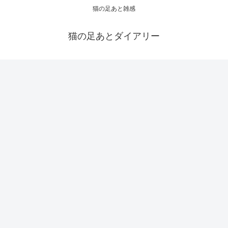
猫の足あと雑感
猫の足あとダイアリー