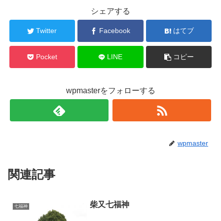
シェアする
Twitter
Facebook
はてブ
Pocket
LINE
コピー
wpmasterをフォローする
wpmaster
関連記事
柴又七福神
七福神