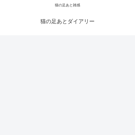
猫の足あと雑感
猫の足あとダイアリー