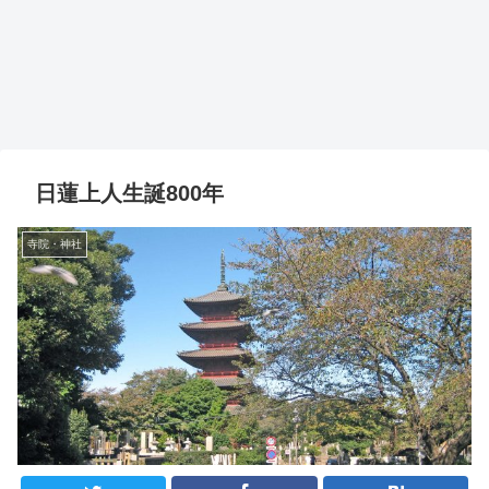
日蓮上人生誕800年
寺院・神社