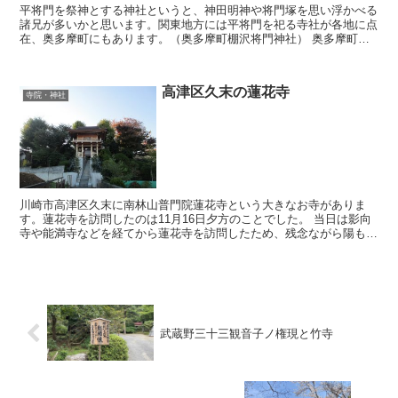
平将門を祭神とする神社というと、神田明神や将門塚を思い浮かべる
諸兄が多いかと思います。関東地方には平将門を祀る寺社が各地に点
在、奥多摩町にもあります。（奥多摩町棚沢将門神社） 奥多摩町の
将門神社は、当地にあった多名沢神社に平将...
高津区久末の蓮花寺
寺院・神社
川崎市高津区久末に南林山普門院蓮花寺という大きなお寺がありま
す。蓮花寺を訪問したのは11月16日夕方のことでした。 当日は影向
寺や能満寺などを経てから蓮花寺を訪問したため、残念ながら陽も傾
いて綺麗な写真は撮影できませんでした。 仕方...
武蔵野三十三観音子ノ権現と竹寺