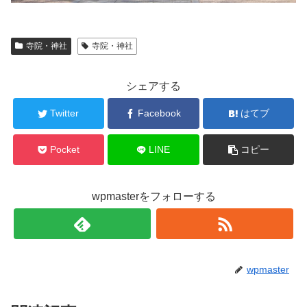
寺院・神社
寺院・神社
シェアする
Twitter
Facebook
はてブ
Pocket
LINE
コピー
wpmasterをフォローする
wpmaster