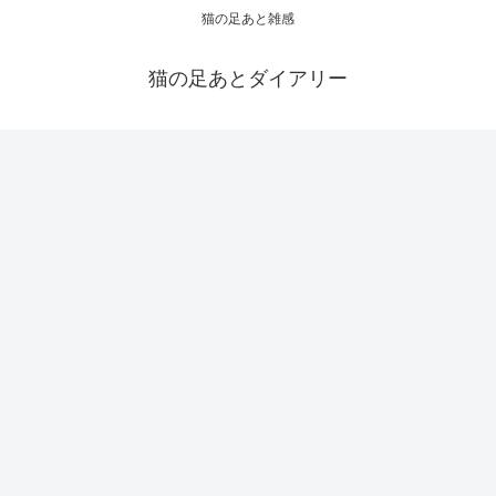
猫の足あと雑感
猫の足あとダイアリー