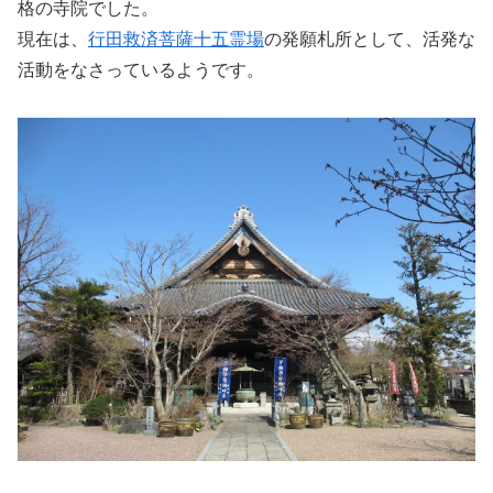
格の寺院でした。
現在は、
行田救済菩薩十五霊場
の発願札所として、活発な
活動をなさっているようです。