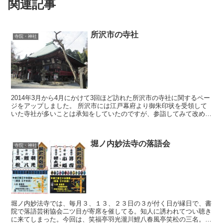
関連記事
所沢市の寺社
寺院・神社
2014年3月から4月にかけて3回ほど訪れた所沢市の寺社に関するペー
ジをアップしました。 所沢市には江戸幕府より御朱印状を受領して
いた寺社が多いことは承知をしていたのですが、参詣してみて改めて
所沢市には大社・大寺が多いことに気付かされ...
堀ノ内妙法寺の落語会
寺院・神社
堀ノ内妙法寺では、毎月３、１３、２３日の３が付く日が縁日で、書
院で落語芸術協会二ツ目が寄席を催してる。知人に誘われてつい聴き
に来てしまった。今回は、笑福亭羽光瀧川鯉八春風亭笑松の三名。入