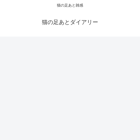
猫の足あと雑感
猫の足あとダイアリー