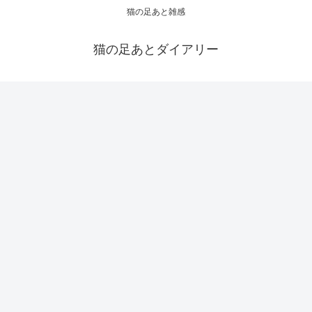
猫の足あと雑感
猫の足あとダイアリー