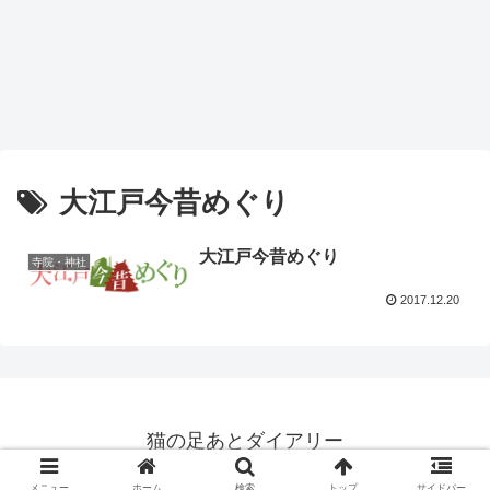
大江戸今昔めぐり
大江戸今昔めぐり
寺院・神社
2017.12.20
猫の足あとダイアリー
© 2008 猫の足あとダイアリー.
メニュー
ホーム
検索
トップ
サイドバー